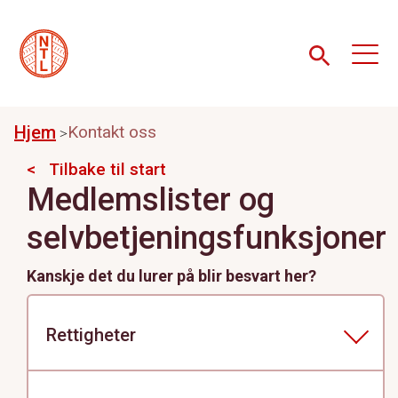
Hjem
Kontakt oss
Tilbake til start
Medlemslister og
selvbetjeningsfunksjoner
Kanskje det du lurer på blir besvart her?
Rettigheter
Tilgang til selvbetjeningsfunksjonene avhenger