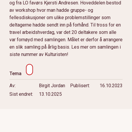
og fra LO favørs Kjersti Andresen. Hoveddelen bestod
av workshop hvor man hadde gruppe- og
fellesdiskusjoner om ulike problemstillinger som
deltagerne hadde sendt inn på forhånd. Til tross for en
travel arbeidshverdag, var det 20 deltakere som alle
var fornøyd med samlingen. Målet er derfor å arrangere
en slik samling på årlig basis. Les mer om samlingen i
siste nummer av Kulturisten!
Tema
Av
Birgit Jordan
Publisert
16.10.2023
Sist endret
13.10.2025