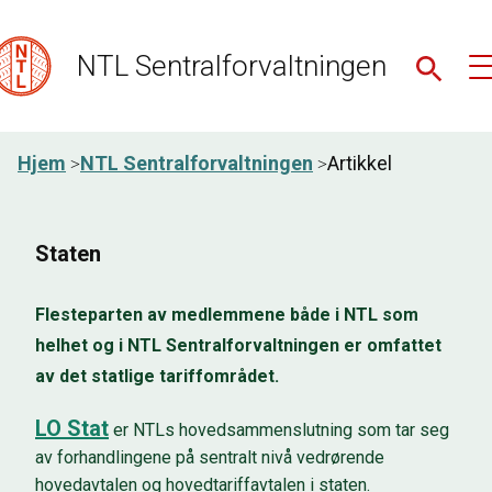
NTL Sentralforvaltningen
Hjem
NTL Sentralforvaltningen
Artikkel
Staten
Flesteparten av medlemmene både i NTL som
helhet og i NTL Sentralforvaltningen er omfattet
av det statlige tariffområdet.
LO Stat
er NTLs hovedsammenslutning som tar seg
av forhandlingene på sentralt nivå vedrørende
hovedavtalen og hovedtariffavtalen i staten.