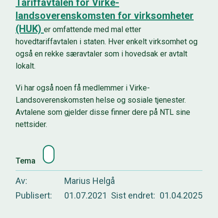
Tariffavtalen for Virke-
landsoverenskomsten for virksomheter
(HUK)
er omfattende med mal etter
hovedtariffavtalen i staten. Hver enkelt virksomhet og
også en rekke særavtaler som i hovedsak er avtalt
lokalt.
Vi har også noen få medlemmer i Virke-
Landsoverenskomsten helse og sosiale tjenester.
Avtalene som gjelder disse finner dere på NTL sine
nettsider.
Tema
Av
Marius Helgå
Publisert
01.07.2021
Sist endret
01.04.2025