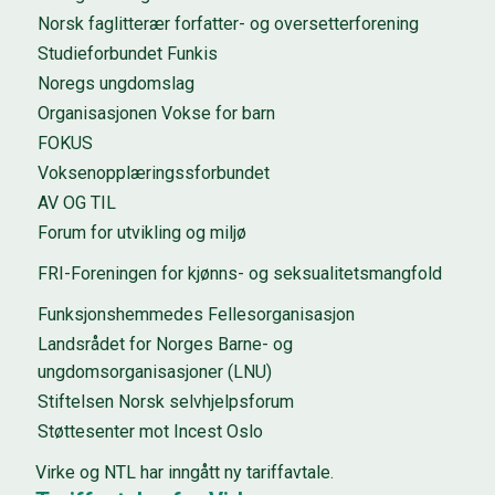
Norsk faglitterær forfatter- og oversetterforening
Studieforbundet Funkis
Noregs ungdomslag
Organisasjonen Vokse for barn
FOKUS
Voksenopplæringssforbundet
AV OG TIL
Forum for utvikling og miljø
FRI-Foreningen for kjønns- og seksualitetsmangfold
Funksjonshemmedes Fellesorganisasjon
Landsrådet for Norges Barne- og
ungdomsorganisasjoner (LNU)
Stiftelsen Norsk selvhjelpsforum
Støttesenter mot Incest Oslo
Virke og NTL har inngått ny tariffavtale.