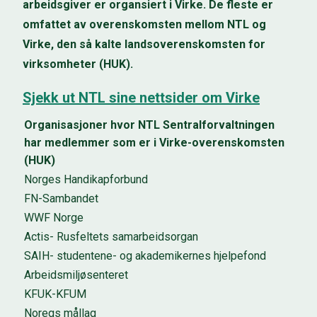
arbeidsgiver er organsiert i Virke. De fleste er
omfattet av overenskomsten mellom NTL og
Virke, den så kalte landsoverenskomsten for
virksomheter (HUK).
Sjekk ut NTL sine nettsider om Virke
Organisasjoner hvor NTL Sentralforvaltningen
har medlemmer som er i Virke-overenskomsten
(HUK)
Norges Handikapforbund
FN-Sambandet
WWF Norge
Actis- Rusfeltets samarbeidsorgan
SAIH- studentene- og akademikernes hjelpefond
Arbeidsmiljøsenteret
KFUK-KFUM
Noregs mållag