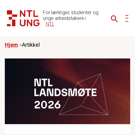
For lærlinger, studenter og
unge arbeidstakere i
NTL
Hjem
Artikkel