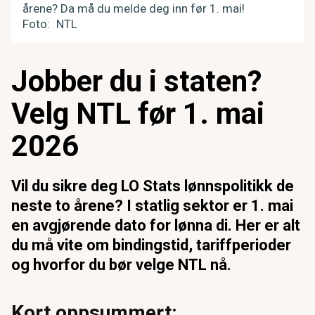
årene? Da må du melde deg inn før 1. mai!
Foto
NTL
Jobber du i staten?
Velg NTL før 1. mai
2026
Vil du sikre deg LO Stats lønnspolitikk de
neste to årene? I statlig sektor er 1. mai
en avgjørende dato for lønna di. Her er alt
du må vite om bindingstid, tariffperioder
og hvorfor du bør velge NTL nå.
Kort oppsummert: