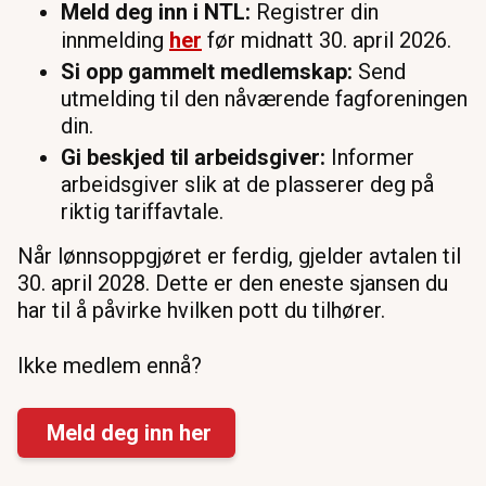
Meld deg inn i NTL:
Registrer din
innmelding
her
før midnatt 30. april 2026.
Si opp gammelt medlemskap:
Send
utmelding til den nåværende fagforeningen
din.
Gi beskjed til arbeidsgiver:
Informer
arbeidsgiver slik at de plasserer deg på
riktig tariffavtale.
Når lønnsoppgjøret er ferdig, gjelder avtalen til
30. april 2028. Dette er den eneste sjansen du
har til å påvirke hvilken pott du tilhører.
Ikke medlem ennå?
Meld deg inn her