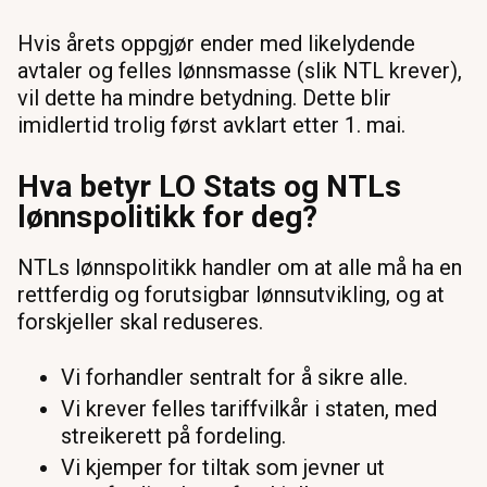
Hvis årets oppgjør ender med likelydende
avtaler og felles lønnsmasse (slik NTL krever),
vil dette ha mindre betydning. Dette blir
imidlertid trolig først avklart etter 1. mai.
Hva betyr LO Stats og NTLs
lønnspolitikk for deg?
NTLs lønnspolitikk handler om at alle må ha en
rettferdig og forutsigbar lønnsutvikling, og at
forskjeller skal reduseres.
Vi forhandler sentralt for å sikre alle.
Vi krever felles tariffvilkår i staten, med
streikerett på fordeling.
Vi kjemper for tiltak som jevner ut