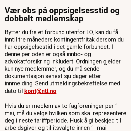
Vær obs på oppsigelsesstid og
dobbelt medlemskap
Bytter du fra et forbund utenfor LO, kan du få
inntil tre måneders kontingentfritak dersom du
har oppsigelsestid i det gamle forbundet. I
denne perioden er også innbo- og
advokatforsikring inkludert. Ordningen gjelder
kun nye medlemmer, og du må sende
dokumentasjon senest sju dager etter
innmelding. Send utmeldingsbekreftelse med
dato til
kont@ntl.no
Hvis du er medlem av to fagforeninger per 1.
mai, må du velge hvilken som skal representere
deg i neste tariffperiode. Husk å gi beskjed til
arbeidsgiver og tillitsvalgte innen 1. mai.