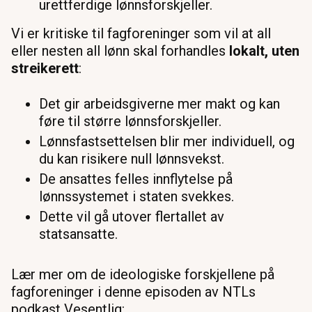
urettferdige lønnsforskjeller.
Vi er kritiske til fagforeninger som vil at all
eller nesten all lønn skal forhandles
lokalt, uten
streikerett
:
Det gir arbeidsgiverne mer makt
og kan
føre til større lønnsforskjeller.
Lønnsfastsettelsen blir mer individuell, og
du kan risikere null lønnsvekst.
De ansattes felles innflytelse på
lønnssystemet i staten svekkes.
Dette vil gå utover flertallet av
statsansatte.
Lær mer om de ideologiske forskjellene på
fagforeninger i denne episoden av NTLs
podkast Vesentlig: