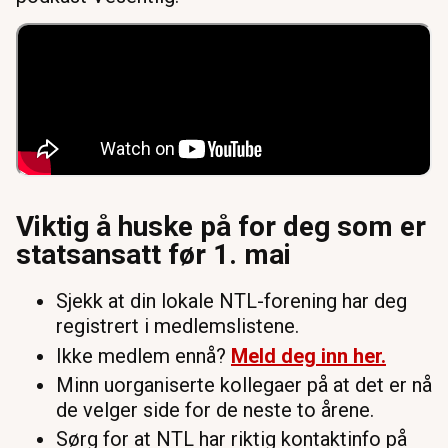
Viktig å huske på for deg som er
statsansatt før 1. mai
Sjekk at din lokale NTL-forening har deg
registrert i medlemslistene.
Ikke medlem ennå?
Meld deg inn her.
Minn uorganiserte kollegaer på at det er nå
de velger side for de neste to årene.
Sørg for at NTL har riktig kontaktinfo på