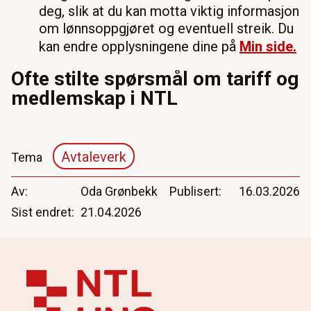
deg, slik at du kan motta viktig informasjon
om lønnsoppgjøret og eventuell streik. Du
kan endre opplysningene dine på
Min side.
Ofte stilte spørsmål om tariff og
medlemskap i NTL
Avtaleverk
Tema
Av
Oda Grønbekk
Publisert
16.03.2026
Sist endret
21.04.2026