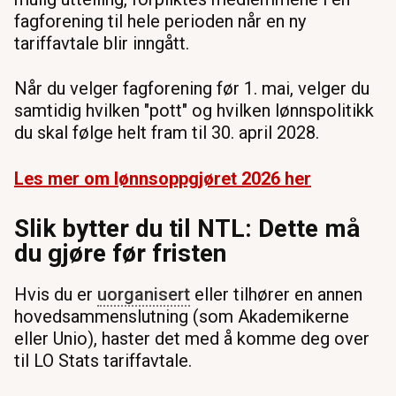
fagforening til hele perioden når en ny
tariffavtale blir inngått.
Når du velger fagforening før 1. mai, velger du
samtidig hvilken "pott" og hvilken lønnspolitikk
du skal følge helt fram til 30. april 2028.
Les mer om lønnsoppgjøret 2026 her
Slik bytter du til NTL: Dette må
du gjøre før fristen
Hvis du er
uorganisert
eller tilhører en annen
hovedsammenslutning (som Akademikerne
eller Unio), haster det med å komme deg over
til LO Stats tariffavtale.