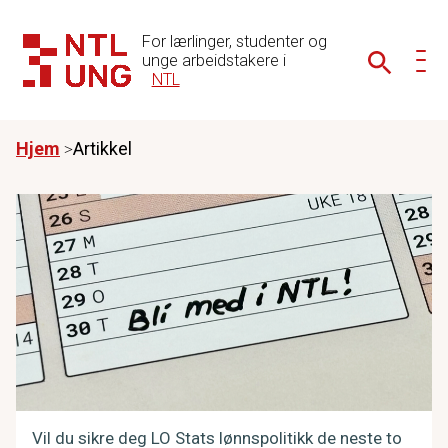
For lærlinger, studenter og
unge arbeidstakere i
NTL
Hjem
Artikkel
Vil du sikre deg LO Stats lønnspolitikk de neste to