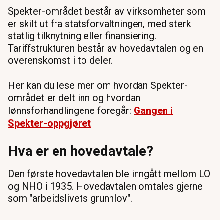
Spekter-området består av virksomheter som
er skilt ut fra statsforvaltningen, med sterk
statlig tilknytning eller finansiering.
Tariffstrukturen består av hovedavtalen og en
overenskomst i to deler.
Her kan du lese mer om hvordan Spekter-
området er delt inn og hvordan
lønnsforhandlingene foregår:
Gangen i
Spekter-oppgjøret
Hva er en hovedavtale?
Den første hovedavtalen ble inngått mellom LO
og NHO i 1935. Hovedavtalen omtales gjerne
som "arbeidslivets grunnlov".