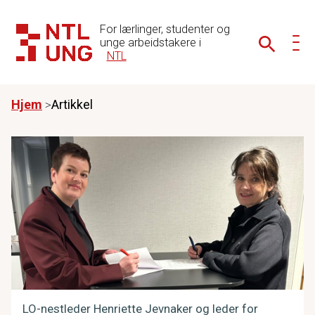
For lærlinger, studenter og
unge arbeidstakere i
NTL
Hjem
Artikkel
LO-nestleder Henriette Jevnaker og leder for