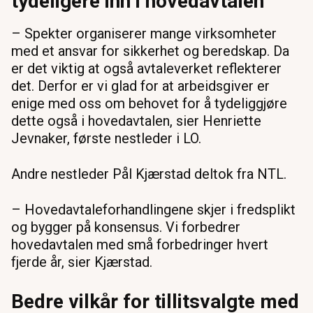
tydeligere inn i hovedavtalen
– Spekter organiserer mange virksomheter
med et ansvar for sikkerhet og beredskap. Da
er det viktig at også avtaleverket reflekterer
det. Derfor er vi glad for at arbeidsgiver er
enige med oss om behovet for å tydeliggjøre
dette også i hovedavtalen, sier Henriette
Jevnaker, første nestleder i LO.
Andre nestleder Pål Kjærstad deltok fra NTL.
– Hovedavtaleforhandlingene skjer i fredsplikt
og bygger på konsensus. Vi forbedrer
hovedavtalen med små forbedringer hvert
fjerde år, sier Kjærstad.
Bedre vilkår for tillitsvalgte med