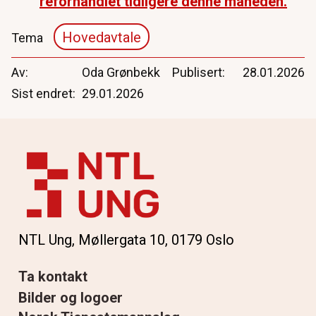
reforhandlet tidligere denne måneden.
Hovedavtale
Tema
Av
Oda Grønbekk
Publisert
28.01.2026
Sist endret
29.01.2026
NTL Ung, Møllergata 10, 0179 Oslo
Ta kontakt
Bilder og logoer