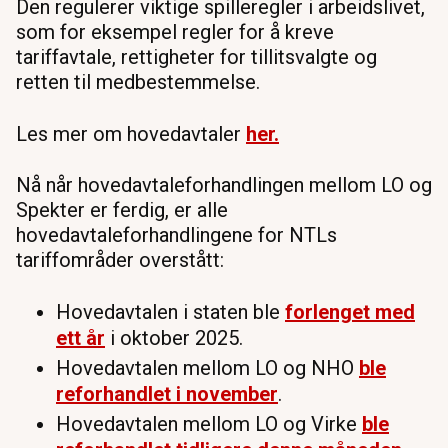
Den regulerer viktige spilleregler i arbeidslivet,
som for eksempel regler for å kreve
tariffavtale, rettigheter for tillitsvalgte og
retten til medbestemmelse.
Les mer om hovedavtaler
her.
Nå når hovedavtaleforhandlingen mellom LO og
Spekter er ferdig, er alle
hovedavtaleforhandlingene for NTLs
tariffområder overstått:
Hovedavtalen i staten ble
forlenget med
ett år
i oktober 2025.
Hovedavtalen mellom LO og NHO
ble
reforhandlet i november
.
Hovedavtalen mellom LO og Virke
ble