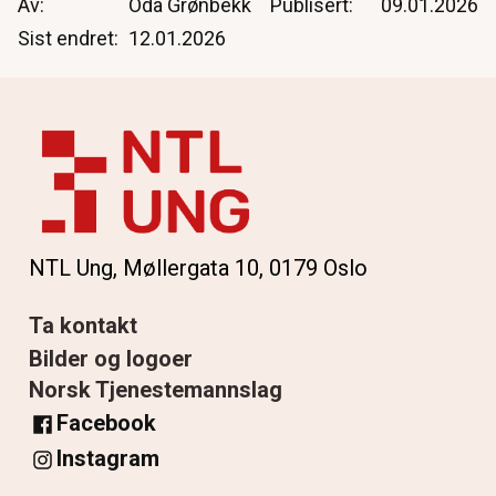
Av
Oda Grønbekk
Publisert
09.01.2026
Sist endret
12.01.2026
NTL Ung, Møllergata 10, 0179 Oslo
Ta kontakt
Bilder og logoer
Norsk Tjenestemannslag
Facebook
Instagram