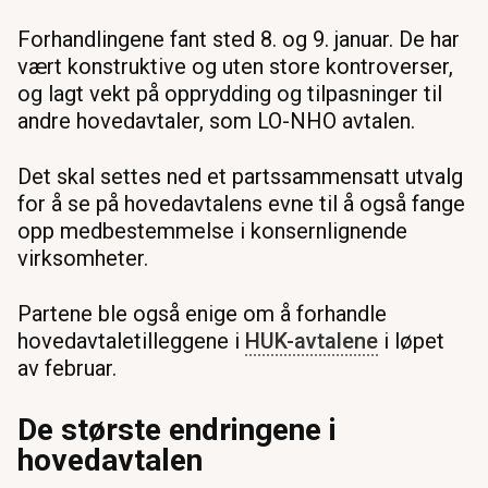
Forhandlingene fant sted 8. og 9. januar. De har
vært konstruktive og uten store kontroverser,
og lagt vekt på opprydding og tilpasninger til
andre hovedavtaler, som LO-NHO avtalen.
Det skal settes ned et partssammensatt utvalg
for å se på hovedavtalens evne til å også fange
opp medbestemmelse i konsernlignende
virksomheter.
Partene ble også enige om å forhandle
hovedavtaletilleggene i
HUK-avtalene
i løpet
av februar.
De største endringene i
hovedavtalen