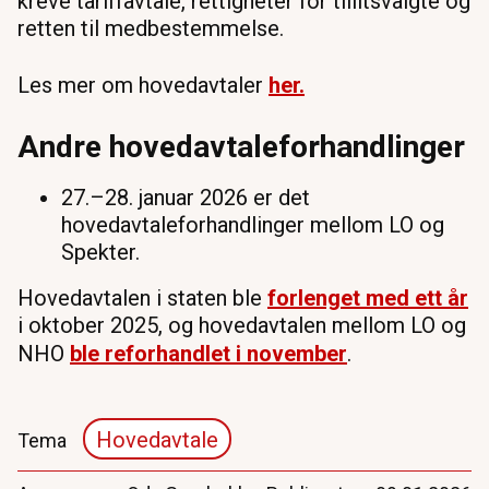
kreve tariffavtale, rettigheter for tillitsvalgte og
retten til medbestemmelse.
Les mer om hovedavtaler
her.
Andre hovedavtaleforhandlinger
27.–28. januar 2026 er det
hovedavtaleforhandlinger mellom LO og
Spekter.
Hovedavtalen i staten ble
forlenget med ett år
i oktober 2025, og hovedavtalen mellom LO og
NHO
ble reforhandlet i november
.
Hovedavtale
Tema