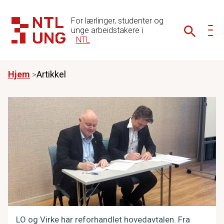
For lærlinger, studenter og
unge arbeidstakere i
NTL
Hjem
Artikkel
LO og Virke har reforhandlet hovedavtalen. Fra