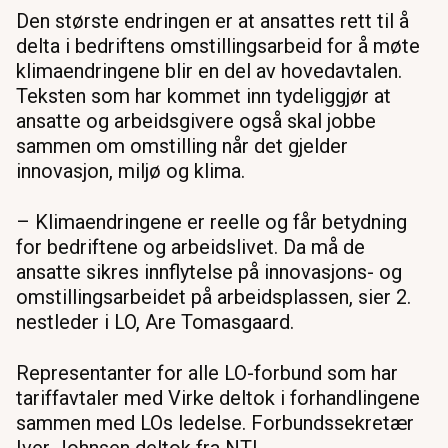
Den største endringen er at ansattes rett til å
delta i bedriftens omstillingsarbeid for å møte
klimaendringene blir en del av hovedavtalen.
Teksten som har kommet inn tydeliggjør at
ansatte og arbeidsgivere også skal jobbe
sammen om omstilling når det gjelder
innovasjon, miljø og klima.
– Klimaendringene er reelle og får betydning
for bedriftene og arbeidslivet. Da må de
ansatte sikres innflytelse på innovasjons- og
omstillingsarbeidet på arbeidsplassen, sier 2.
nestleder i LO, Are Tomasgaard.
Representanter for alle LO-forbund som har
tariffavtaler med Virke deltok i forhandlingene
sammen med LOs ledelse. Forbundssekretær
Iver Johnsen deltok fra NTL.