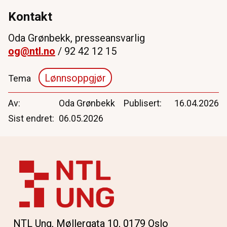
Kontakt
Oda Grønbekk, presseansvarlig
og@ntl.no
/ 92 42 12 15
Lønnsoppgjør
Tema
Av
Oda Grønbekk
Publisert
16.04.2026
Sist endret
06.05.2026
NTL Ung, Møllergata 10, 0179 Oslo