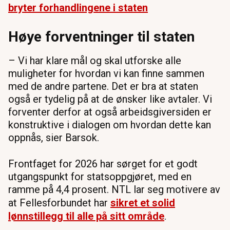
bryter forhandlingene i staten
Høye forventninger til staten
– Vi har klare mål og skal utforske alle
muligheter for hvordan vi kan finne sammen
med de andre partene. Det er bra at staten
også er tydelig på at de ønsker like avtaler. Vi
forventer derfor at også arbeidsgiversiden er
konstruktive i dialogen om hvordan dette kan
oppnås, sier Barsok.
Frontfaget for 2026 har sørget for et godt
utgangspunkt for statsoppgjøret, med en
ramme på 4,4 prosent. NTL lar seg motivere av
at Fellesforbundet har
sikret et solid
lønnstillegg til alle på sitt område
.