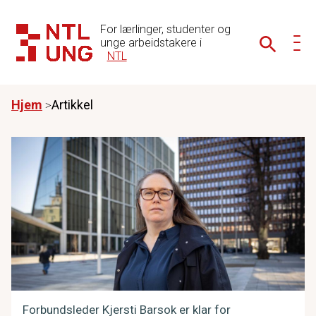
For lærlinger, studenter og
unge arbeidstakere i
NTL
Hjem
Artikkel
Forbundsleder Kjersti Barsok er klar for