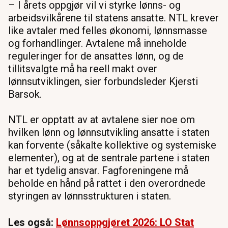
– I årets oppgjør vil vi styrke lønns- og
arbeidsvilkårene til statens ansatte. NTL krever
like avtaler med felles økonomi, lønnsmasse
og forhandlinger. Avtalene må inneholde
reguleringer for de ansattes lønn, og de
tillitsvalgte må ha reell makt over
lønnsutviklingen, sier forbundsleder Kjersti
Barsok.
NTL er opptatt av at avtalene sier noe om
hvilken lønn og lønnsutvikling ansatte i staten
kan forvente (såkalte kollektive og systemiske
elementer), og at de sentrale partene i staten
har et tydelig ansvar. Fagforeningene må
beholde en hånd på rattet i den overordnede
styringen av lønnsstrukturen i staten.
Les også:
Lønnsoppgjøret 2026: LO Stat