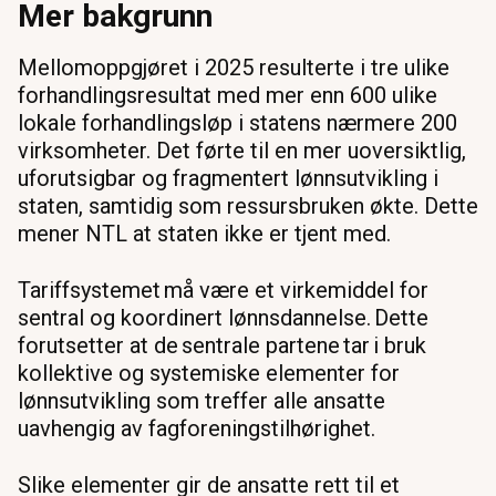
Mer bakgrunn
Mellomoppgjøret i 2025 resulterte i tre ulike
forhandlingsresultat med mer enn 600 ulike
lokale forhandlingsløp i statens nærmere 200
virksomheter. Det førte til en mer uoversiktlig,
uforutsigbar og fragmentert lønnsutvikling i
staten, samtidig som ressursbruken økte. Dette
mener NTL at staten ikke er tjent med.
Tariffsystemet må være et virkemiddel for
sentral og koordinert lønnsdannelse. Dette
forutsetter at de sentrale partene tar i bruk
kollektive og systemiske elementer for
lønnsutvikling som treffer alle ansatte
uavhengig av fagforeningstilhørighet.
Slike elementer gir de ansatte rett til et