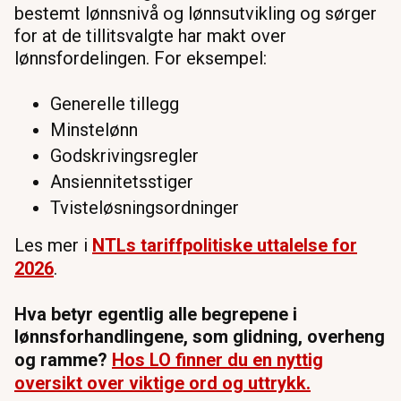
bestemt lønnsnivå og lønnsutvikling og sørger
for at de tillitsvalgte har makt over
lønnsfordelingen. For eksempel:
Generelle tillegg
Minstelønn
Godskrivingsregler
Ansiennitetsstiger
Tvisteløsningsordninger
Les mer i
NTLs tariffpolitiske uttalelse for
2026
.
Hva betyr egentlig alle begrepene i
lønnsforhandlingene, som glidning, overheng
og ramme?
Hos LO finner du en nyttig
oversikt over viktige ord og uttrykk.