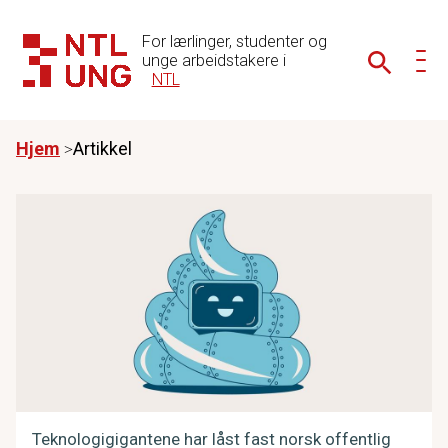
For lærlinger, studenter og
unge arbeidstakere i
NTL
Hjem
Artikkel
Teknologigigantene har låst fast norsk offentlig