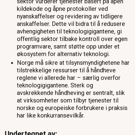
sektor vurderer tjenester basert på åpen
kildekode og åpne protokoller ved
nyanskaffelser og revidering av tidligere
anskaffelser. Dette vil bidra til å redusere
avhengigheten til teknologigigantene, gi
offentlig sektor tilbake kontroll over egen
programvare, samt støtte opp under et
økosystem for alternativ teknologi.
Norge må sikre at tilsynsmyndighetene har
tilstrekkelige ressurser til å håndheve
reglene vi allerede har – særlig overfor
teknologigigantene. Sterk og
avskrekkende håndheving er sentralt, slik
at virksomheter som tilbyr tjenester til
norske og europeiske forbrukere i praksis
har like konkurransevilkår.
Undertegnet av: