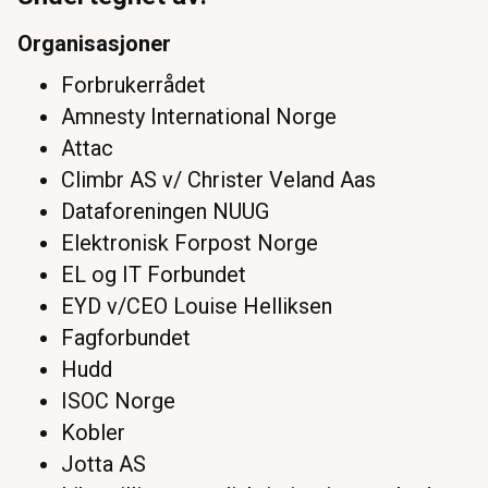
Organisasjoner
Forbrukerrådet
Amnesty International Norge
Attac
Climbr AS v/ Christer Veland Aas
Dataforeningen NUUG
Elektronisk Forpost Norge
EL og IT Forbundet
EYD v/CEO Louise Helliksen
Fagforbundet
Hudd
ISOC Norge
Kobler
Jotta AS