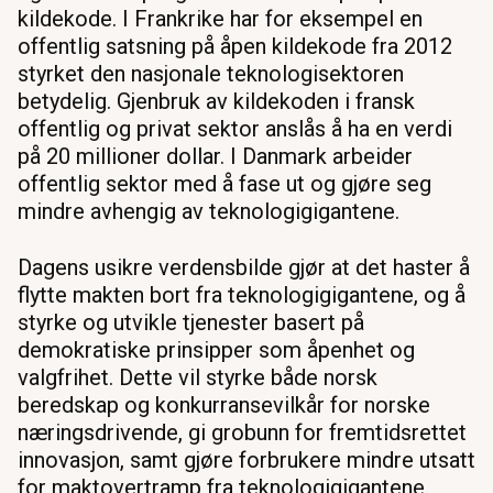
kildekode. I Frankrike har for eksempel en
offentlig satsning på åpen kildekode fra 2012
styrket den nasjonale teknologisektoren
betydelig. Gjenbruk av kildekoden i fransk
offentlig og privat sektor anslås å ha en verdi
på 20 millioner dollar. I Danmark arbeider
offentlig sektor med å fase ut og gjøre seg
mindre avhengig av teknologigigantene.
Dagens usikre verdensbilde gjør at det haster å
flytte makten bort fra teknologigigantene, og å
styrke og utvikle tjenester basert på
demokratiske prinsipper som åpenhet og
valgfrihet. Dette vil styrke både norsk
beredskap og konkurransevilkår for norske
næringsdrivende, gi grobunn for fremtidsrettet
innovasjon, samt gjøre forbrukere mindre utsatt
for maktovertramp fra teknologigigantene.