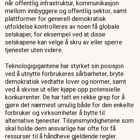
når offentlig infrastruktur, kommunikasjon
mellom innbyggere og offentlig sektor, samt
plattformer for generell demokratisk
utfoldelse kontrolleres av noen få globale
selskaper, for eksempel ved at disse
selskapene kan velge å skru av eller sperre
tjenester uten videre.
Teknologigigantene har styrket sin posisjon
ved å utnytte forbrukeres sårbarheter, bryte
demokratisk vedtatte lover og normer, samt
ved å skvise ut eller kjøpe opp potensielle
konkurrenter. De har tatt en rekke grep for å
gjøre det nærmest umulig både for den enkelte
forbruker og virksomheter å bytte til
alternative tjenester. Tilsynsmyndighetene som
skal holde dem ansvarlige har ofte for få
ressurser til å håndheve gjeldende regler.