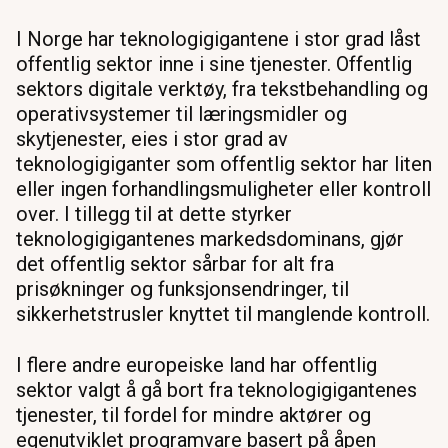
I Norge har teknologigigantene i stor grad låst
offentlig sektor inne i sine tjenester. Offentlig
sektors digitale verktøy, fra tekstbehandling og
operativsystemer til læringsmidler og
skytjenester, eies i stor grad av
teknologigiganter som offentlig sektor har liten
eller ingen forhandlingsmuligheter eller kontroll
over. I tillegg til at dette styrker
teknologigigantenes markedsdominans, gjør
det offentlig sektor sårbar for alt fra
prisøkninger og funksjonsendringer, til
sikkerhetstrusler knyttet til manglende kontroll.
I flere andre europeiske land har offentlig
sektor valgt å gå bort fra teknologigigantenes
tjenester, til fordel for mindre aktører og
egenutviklet programvare basert på åpen