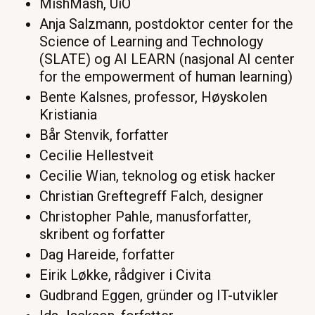
MishMash, UiO
Anja Salzmann, postdoktor center for the
Science of Learning and Technology
(SLATE) og AI LEARN (nasjonal AI center
for the empowerment of human learning)
Bente Kalsnes, professor, Høyskolen
Kristiania
Bår Stenvik, forfatter
Cecilie Hellestveit
Cecilie Wian, teknolog og etisk hacker
Christian Greftegreff Falch, designer
Christopher Pahle, manusforfatter,
skribent og forfatter
Dag Hareide, forfatter
Eirik Løkke, rådgiver i Civita
Gudbrand Eggen, gründer og IT-utvikler