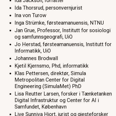
Ida Jackson, forfatter
Ida Thorsrud, personvernjurist
Ina von Turow
Inga Strümke, førsteamanuensis, NTNU
Jan Grue, Professor, Institutt for sosiologi
og samfunnsgeografi, UiO
Jo Herstad, førsteamanuensis, Institutt for
Informatikk, UiO
Johannes Brodwall
Kjetil Kjernsmo, Phd, informatikk
Klas Pettersen, direktør, Simula
Metropolitan Center for Digital
Engineering (SimulaMet) PhD
Lisa Reutter Larsen, forsker i Tænketanken
Digital Infrastruktur og Center for AI i
Samfundet, København
Live Sunniva Hjort, jurist og gjesteforsker