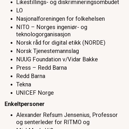
Likestillings- og diskrimineringsombudet
LO
Nasjonalforeningen for folkehelsen
NITO – Norges ingeniør- og
teknologorganisasjon
Norsk råd for digital etikk (NORDE)
Norsk Tjenestemannslag
NUUG Foundation v/Vidar Bakke
Press – Redd Barna
Redd Barna
Tekna
UNICEF Norge
Enkeltpersoner
Alexander Refsum Jensenius, Professor
og senterleder for RITMO og