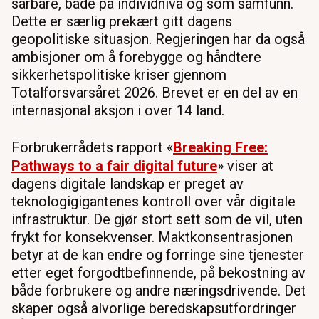
sårbare, både på individnivå og som samfunn.
Dette er særlig prekært gitt dagens
geopolitiske situasjon. Regjeringen har da også
ambisjoner om å forebygge og håndtere
sikkerhetspolitiske kriser gjennom
Totalforsvarsåret 2026. Brevet er en del av en
internasjonal aksjon i over 14 land.
Forbrukerrådets rapport «
Breaking Free:
Pathways to a fair digital future
» viser at
dagens digitale landskap er preget av
teknologigigantenes kontroll over vår digitale
infrastruktur. De gjør stort sett som de vil, uten
frykt for konsekvenser. Maktkonsentrasjonen
betyr at de kan endre og forringe sine tjenester
etter eget forgodtbefinnende, på bekostning av
både forbrukere og andre næringsdrivende. Det
skaper også alvorlige beredskapsutfordringer