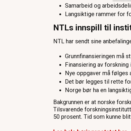
Samarbeid og arbeidsdeli
Langsiktige rammer for for
NTLs innspill til inst
NTL har sendt sine anbefalinge
Grunnfinansieringen må st
Finansiering av forskning
Nye oppgaver må følges a
Det bør legges til rette 
Norge bør ha en langsikti
Bakgrunnen er at norske forskn
Tilsvarende forskningsinstitut
50 prosent. Tid som kunne blitt