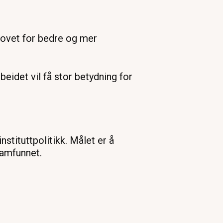
hovet for bedre og mer
eidet vil få stor betydning for
stituttpolitikk. Målet er å
samfunnet.