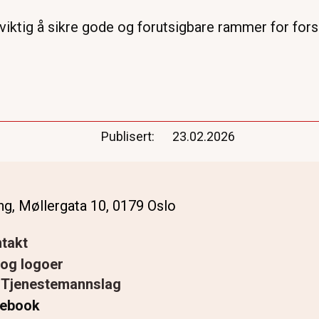
t viktig å sikre gode og forutsigbare rammer for fors
Publisert
23.02.2026
g, Møllergata 10, 0179 Oslo
takt
 og logoer
 Tjenestemannslag
ebook