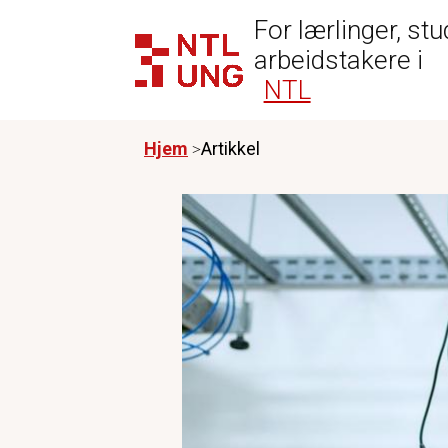
For lærlinger, st
arbeidstakere i
NTL
Hjem
Artikkel