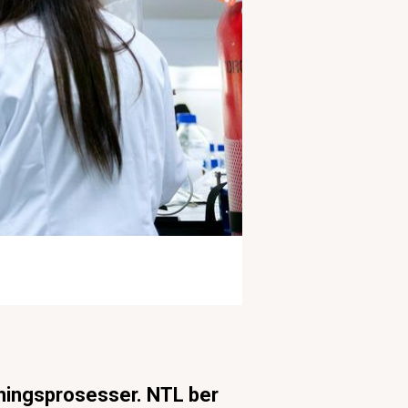
nningsprosesser. NTL ber