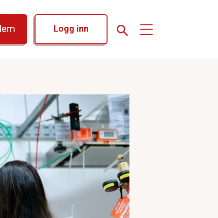
dlem
Logg inn