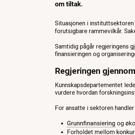
om tiltak.
Situasjonen i instituttsektoren
forutsigbare rammevilkår. Sake
Samtidig pågår regjeringens gj
finansieringen og organisering
Regjeringen gjennomg
Kunnskapsdepartementet leder a
vurdere hvordan forskningsinsti
For ansatte i sektoren handler
Grunnfinansiering
og øko
Forholdet mellom
konkur