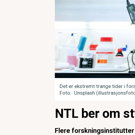
Det er ekstremt trange tider i for
Foto
Unsplash (illustrasjonsfot
NTL ber om sty
Flere forskningsinstitutte