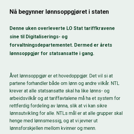
Nå begynner lønnsoppgjøret i staten
Denne uken overleverte LO Stat tariffkravene
sine til Digitaliserings- og
forvaltningsdepartementet. Dermed er årets
lønnsoppgjør for statsansatte i gang.
Året lønnsoppgjør er et hovedoppgjør. Det vil si at
partene forhandler både om lønn og andre vilkår. NTL
krever at alle statsansatte skal ha like lønns- og
arbeidsvilkår og at tariffavtalene må ha et system for
rettferdig fordeling av lønna, slik at vi kan sikre
lønnsutvikling for alle. NTLs mål er at alle grupper skal
henge med lønnsmessig, og at vi jevner ut
lønnsforskjellen mellom kvinner og menn.