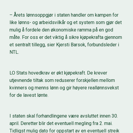
– Årets lønnsoppgjør i staten handler om kampen for
like lønns- og arbeidsvilkår og et system som gjør det
mulig å fordele den økonomiske ramma på en god
måte. For oss er det viktig å sikre kjøpekrafta gjennom
et sentralt tillegg, sier Kjersti Barsok, forbundsleder i
NTL.
LO Stats hovedkrav er økt kjøpekraft. De krever
utjevnende tiltak som reduserer forskjellen mellom
kvinners og menns lønn og gir høyere reallønnsvekst
for de lavest lønte.
I staten skal forhandlingene være avsluttet innen 30.
april. Deretter blir det eventuell megling fra 2. mai.
Tidligst mulig dato for oppstart av en eventuell streik